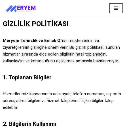
İçeriğe
geç
GİZLİLİK POLİTİKASI
Meryem Temizlik ve Emlak Ofisi
, müşterilerinin ve
ziyaretçilerinin gizliliğine önem verir. Bu gizlilik politikası; sunulan
hizmetler sırasında elde edilen bilgilerin nasıl toplandığını,
kullanıldığını ve korunduğunu açıklamak amacıyla hazırlanmıştır.
1. Toplanan Bilgiler
Hizmetlerimiz kapsamında ad-soyad, telefon numarası, e-posta
adresi, adres bilgileri ve hizmet taleplerine ilişkin bilgiler talep
edilebilir.
2. Bilgilerin Kullanımı